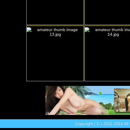
Copyright ( C ) 2011-2014 Al